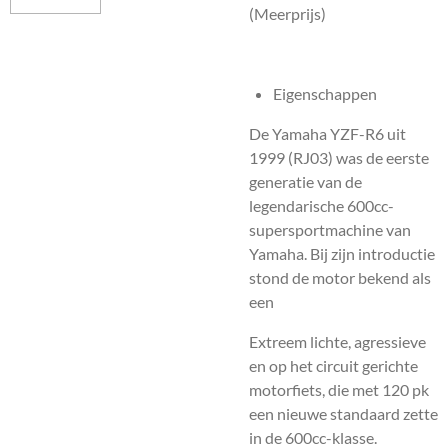
(Meerprijs)
Eigenschappen
De Yamaha YZF-R6 uit
1999 (RJ03) was de eerste
generatie van de
legendarische 600cc-
supersportmachine van
Yamaha. Bij zijn introductie
stond de motor bekend als
een
Extreem lichte, agressieve
en op het circuit gerichte
motorfiets, die met 120 pk
een nieuwe standaard zette
in de 600cc-klasse.