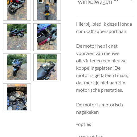
winkelwagen
Hierbij, bied ik deze Honda
cbr 600f supersport aan.
De motor heb ik net
voorzien van nieuwe
olie/filter en een nieuwe
koppelingsplaten. De
motor is gedateerd maar,
dat merk je niet aan zijn
motorische prestaties.
De motor is motorisch
nagekeken
-opties
- sportuitlaat